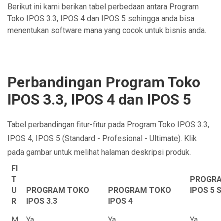
Berikut ini kami berikan tabel perbedaan antara Program
Toko IPOS 3.3, IPOS 4 dan IPOS 5 sehingga anda bisa
menentukan software mana yang cocok untuk bisnis anda.
Perbandingan Program Toko
IPOS 3.3, IPOS 4 dan IPOS 5
Tabel perbandingan fitur-fitur pada Program Toko IPOS 3.3,
IPOS 4, IPOS 5 (Standard - Profesional - Ultimate). Klik
pada gambar untuk melihat halaman deskripsi produk.
FI
T
PROGR
U
PROGRAM TOKO
PROGRAM TOKO
IPOS 5
R
IPOS 3.3
IPOS 4
M
Ya
Ya
Ya