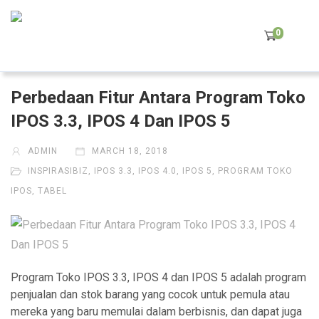
0
Perbedaan Fitur Antara Program Toko
IPOS 3.3, IPOS 4 Dan IPOS 5
ADMIN
MARCH 18, 2018
INSPIRASIBIZ
,
IPOS 3.3
,
IPOS 4.0
,
IPOS 5
,
PROGRAM TOKO
IPOS
,
TABEL
Program Toko IPOS 3.3, IPOS 4 dan IPOS 5 adalah program
penjualan dan stok barang yang cocok untuk pemula atau
mereka yang baru memulai dalam berbisnis, dan dapat juga