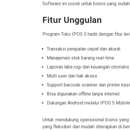
Software ini cocok untuk bisnis yang suda
Fitur Unggulan
Program Toko IPOS 5 hadir dengan fitur leng
Transaksi penjualan cepat dan akurat
Manajemen stok barang real-time
Laporan laba rugi dan keuangan otomatis
Multi user dan hak akses
Support barcode scanner dan printer kasi
Bisa digunakan offline tanpa internet
Dukungan Android melalui IPOS 5 Mobil
Untuk mendukung operasional bisnis yang s
yang fleksibel dan mudah diterapkan di be