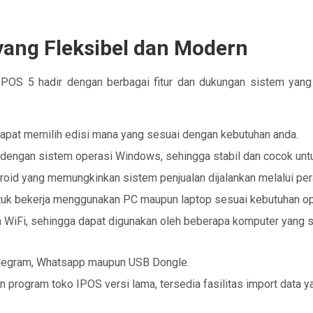
yang Fleksibel dan Modern
u IPOS 5 hadir dengan berbagai fitur dan dukungan sistem ya
 dapat memilih edisi mana yang sesuai dengan kebutuhan anda.
 dengan sistem operasi Windows, sehingga stabil dan cocok unt
roid yang memungkinkan sistem penjualan dijalankan melalui per
tuk bekerja menggunakan PC maupun laptop sesuai kebutuhan op
WiFi, sehingga dapat digunakan oleh beberapa komputer yang sa
Telegram, Whatsapp maupun USB Dongle.
 program toko IPOS versi lama, tersedia fasilitas import data