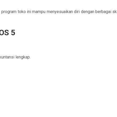
program toko ini mampu menyesuaikan diri dengan berbagai skala b
POS 5
kuntansi lengkap.