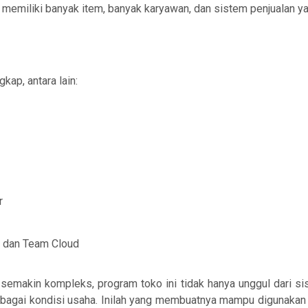
h memiliki banyak item, banyak karyawan, dan sistem penjualan 
kap, antara lain:
r
e dan Team Cloud
emakin kompleks, program toko ini tidak hanya unggul dari sisi 
rbagai kondisi usaha. Inilah yang membuatnya mampu digunakan