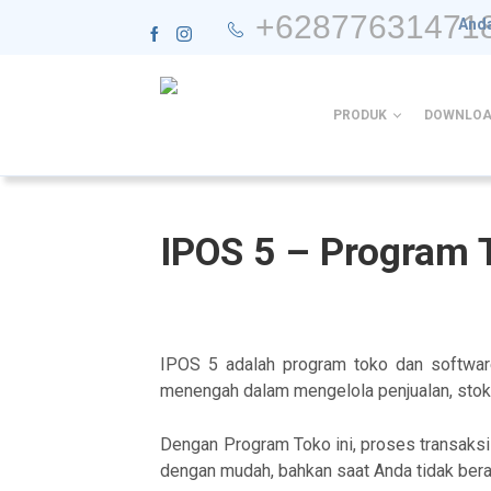
+62877631471
Anda
PRODUK
DOWNLOA
IPOS 5 – Program 
IPOS 5 adalah program toko dan software
menengah dalam mengelola penjualan, stok b
Dengan Program Toko ini, proses transaksi 
dengan mudah, bahkan saat Anda tidak berad