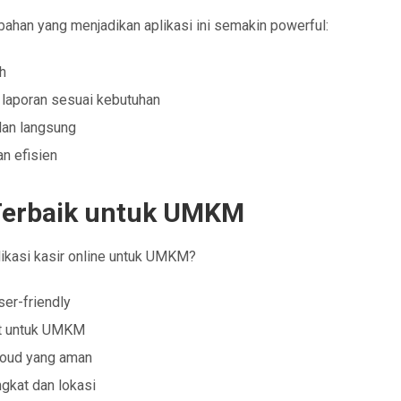
bahan yang menjadikan aplikasi ini semakin powerful:
ah
t laporan sesuai kebutuhan
alan langsung
n efisien
e Terbaik untuk UMKM
likasi kasir online untuk UMKM?
ser-friendly
at untuk UMKM
cloud yang aman
gkat dan lokasi