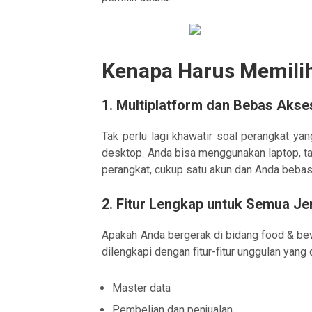
Kenapa Harus Memili
1.
Multiplatform dan Bebas Akse
Tak perlu lagi khawatir soal perangkat yan
desktop. Anda bisa menggunakan laptop, tab
perangkat, cukup satu akun dan Anda beba
2.
Fitur Lengkap untuk Semua Je
Apakah Anda bergerak di bidang food & beve
dilengkapi dengan fitur-fitur unggulan yan
Master data
Pembelian dan penjualan