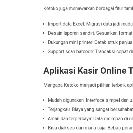
Ketoko juga menawarkan berbagai fitur tam
Import data Excel: Migrasi data jadi mud
Desain laporan sendiri: Sesuaikan forma
Dukungan mini printer: Cetak struk penju
Support scan barcode: Transaksi cepat da
Aplikasi Kasir Onlin
Mengapa Ketoko menjadi pilihan terbaik ap
Mudah digunakan: Interface simpel dan u
Terjangkau: Biaya yang sangat bersahab
Aman dan terpercaya: Data disimpan di 
Bisa diakses dari mana saja: Bebas peran