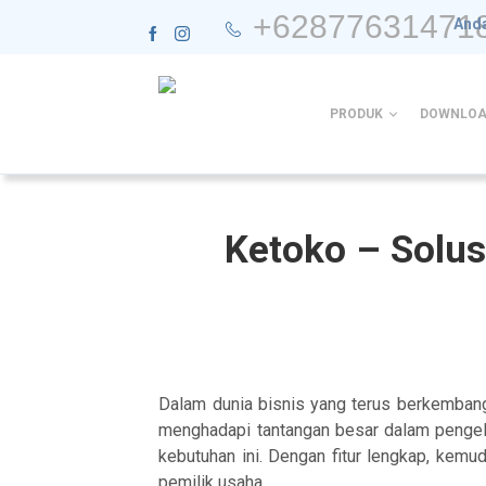
+62877631471
Anda
PRODUK
DOWNLOA
Ketoko – Solus
Dalam dunia bisnis yang terus berkembang,
menghadapi tantangan besar dalam pengelol
kebutuhan ini. Dengan fitur lengkap, kemu
pemilik usaha.