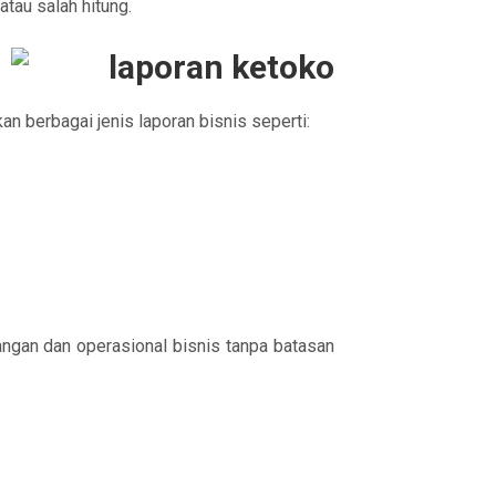
tau salah hitung.
an berbagai jenis laporan bisnis seperti:
angan dan operasional bisnis tanpa batasan