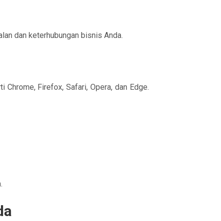
alan dan keterhubungan bisnis Anda.
 Chrome, Firefox, Safari, Opera, dan Edge.
.
da