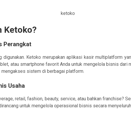
h Ketoko?
s Perangkat
g digunakan. Ketoko merupakan aplikasi kasir multiplatform yan
let, atau smartphone favorit Anda untuk mengelola bisnis dari 
s mengakses sistem di berbagai platform.
nis Usaha
rage, retail, fashion, beauty, service, atau bahkan franchise? 
g dirancang untuk mengelola operasional bisnis secara menyeluruh