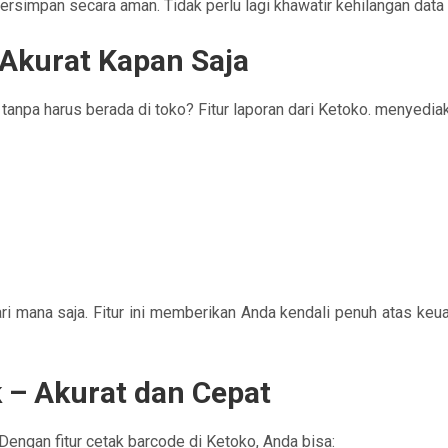
rsimpan secara aman. Tidak perlu lagi khawatir kehilangan data a
Akurat Kapan Saja
anpa harus berada di toko? Fitur laporan dari Ketoko. menyediak
ri mana saja. Fitur ini memberikan Anda kendali penuh atas keu
 – Akurat dan Cepat
 Dengan fitur cetak barcode di Ketoko, Anda bisa: