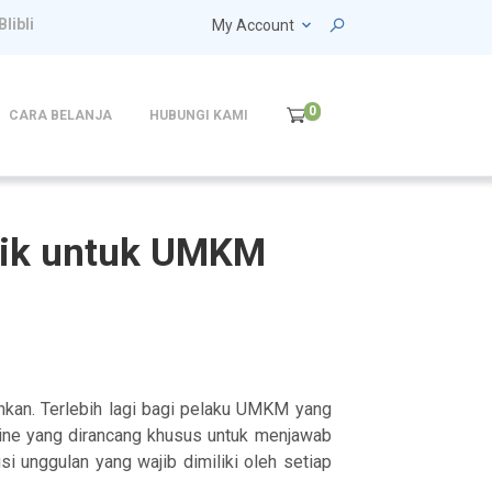
Blibli
My Account
0
CARA BELANJA
HUBUNGI KAMI
baik untuk UMKM
uhkan. Terlebih lagi bagi pelaku UMKM yang
nline yang dirancang khusus untuk menjawab
i unggulan yang wajib dimiliki oleh setiap