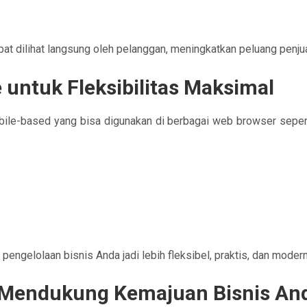
pat dilihat langsung oleh pelanggan, meningkatkan peluang penju
untuk Fleksibilitas Maksimal
le-based yang bisa digunakan di berbagai web browser seperti
:
pengelolaan bisnis Anda jadi lebih fleksibel, praktis, dan modern
 Mendukung Kemajuan Bisnis An