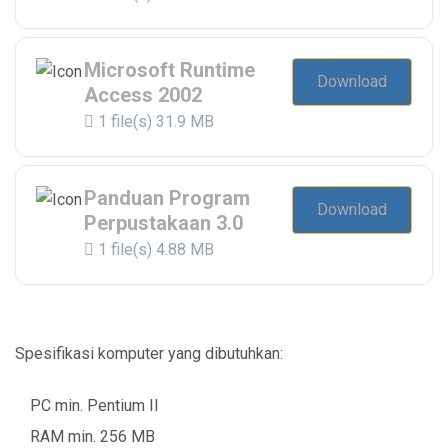
Microsoft Runtime
Download
Access 2002
1 file(s)
31.9 MB
Panduan Program
Download
Perpustakaan 3.0
1 file(s)
4.88 MB
Spesifikasi komputer yang dibutuhkan:
PC min. Pentium II
RAM min. 256 MB