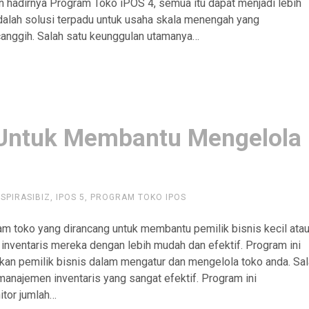
 hadirnya Program Toko iPOS 4, semua itu dapat menjadi lebih
dalah solusi terpadu untuk usaha skala menengah yang
anggih. Salah satu keunggulan utamanya…
 Untuk Membantu Mengelola
NSPIRASIBIZ
,
IPOS 5
,
PROGRAM TOKO IPOS
m toko yang dirancang untuk membantu pemilik bisnis kecil ata
ventaris mereka dengan lebih mudah dan efektif. Program ini
an pemilik bisnis dalam mengatur dan mengelola toko anda. Sa
 manajemen inventaris yang sangat efektif. Program ini
tor jumlah…