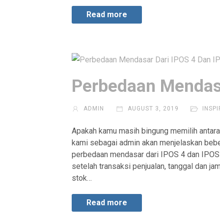
Read more
Perbedaan Mendasa
ADMIN
AUGUST 3, 2019
INSPI
Apakah kamu masih bingung memilih antara
kami sebagai admin akan menjelaskan beber
perbedaan mendasar dari IPOS 4 dan IPOS 5 
setelah transaksi penjualan, tanggal dan j
stok…
Read more