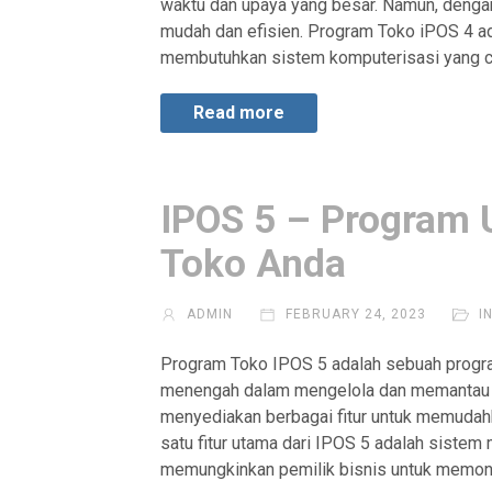
waktu dan upaya yang besar. Namun, dengan
mudah dan efisien. Program Toko iPOS 4 a
membutuhkan sistem komputerisasi yang c
Read more
IPOS 5 – Program
Toko Anda
ADMIN
FEBRUARY 24, 2023
I
Program Toko IPOS 5 adalah sebuah progra
menengah dalam mengelola dan memantau in
menyediakan berbagai fitur untuk memudahk
satu fitur utama dari IPOS 5 adalah sistem
memungkinkan pemilik bisnis untuk memoni