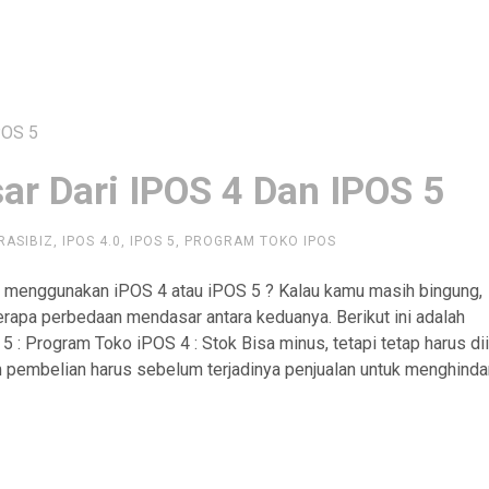
r Dari IPOS 4 Dan IPOS 5
RASIBIZ
,
IPOS 4.0
,
IPOS 5
,
PROGRAM TOKO IPOS
 menggunakan iPOS 4 atau iPOS 5 ? Kalau kamu masih bingung,
apa perbedaan mendasar antara keduanya. Berikut ini adalah
: Program Toko iPOS 4 : Stok Bisa minus, tetapi tetap harus dii
am pembelian harus sebelum terjadinya penjualan untuk menghinda