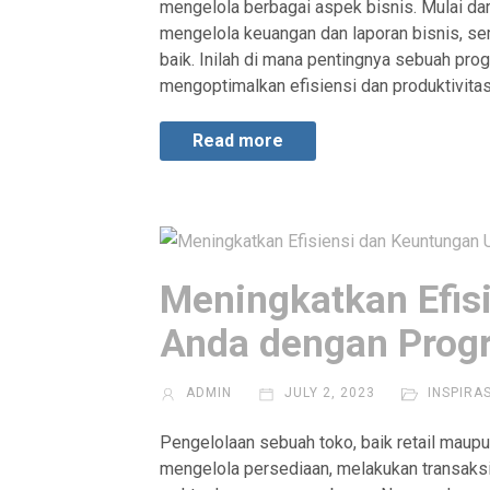
mengelola berbagai aspek bisnis. Mulai dar
mengelola keuangan dan laporan bisnis, s
baik. Inilah di mana pentingnya sebuah pro
mengoptimalkan efisiensi dan produktivita
Read more
Meningkatkan Efis
Anda dengan Prog
ADMIN
JULY 2, 2023
INSPIRA
Pengelolaan sebuah toko, baik retail maupu
mengelola persediaan, melakukan transaks