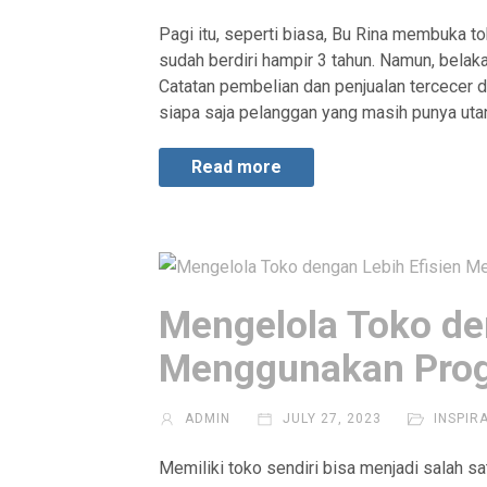
Pagi itu, seperti biasa, Bu Rina membuka t
sudah berdiri hampir 3 tahun. Namun, belaka
Catatan pembelian dan penjualan tercecer di
siapa saja pelanggan yang masih punya utang
Read more
Mengelola Toko de
Menggunakan Prog
ADMIN
JULY 27, 2023
INSPIR
Memiliki toko sendiri bisa menjadi salah s