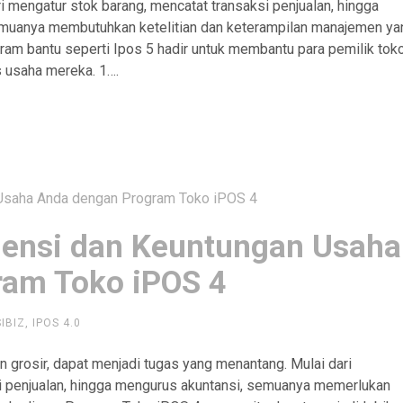
i mengatur stok barang, mencatat transaksi penjualan, hingga
emuanya membutuhkan ketelitian dan keterampilan manajemen ya
gram bantu seperti Ipos 5 hadir untuk membantu para pemilik tok
s usaha mereka. 1….
iensi dan Keuntungan Usaha
ram Toko iPOS 4
SIBIZ
,
IPOS 4.0
n grosir, dapat menjadi tugas yang menantang. Mulai dari
i penjualan, hingga mengurus akuntansi, semuanya memerlukan