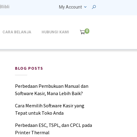
Blibli
My Account
0
CARA BELANJA
HUBUNGI KAMI
BLOG POSTS
Perbedaan Pembukuan Manual dan
Software Kasir, Mana Lebih Baik?
Cara Memilih Software Kasir yang
Tepat untuk Toko Anda
Perbedaan ESC, TSPL, dan CPCL pada
Printer Thermal