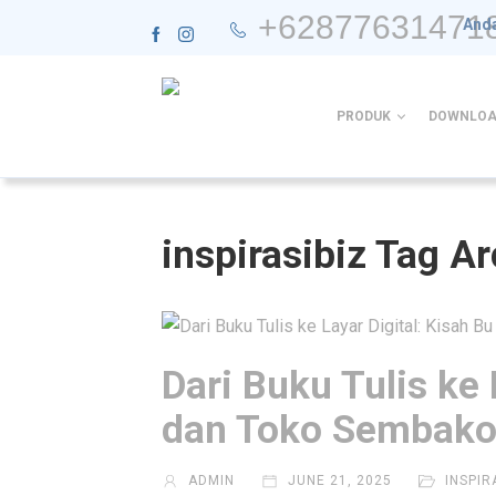
+62877631471
Anda
PRODUK
DOWNLOA
inspirasibiz Tag A
Dari Buku Tulis ke 
dan Toko Sembak
ADMIN
JUNE 21, 2025
INSPIR