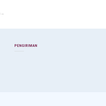
ts→
PENGIRIMAN