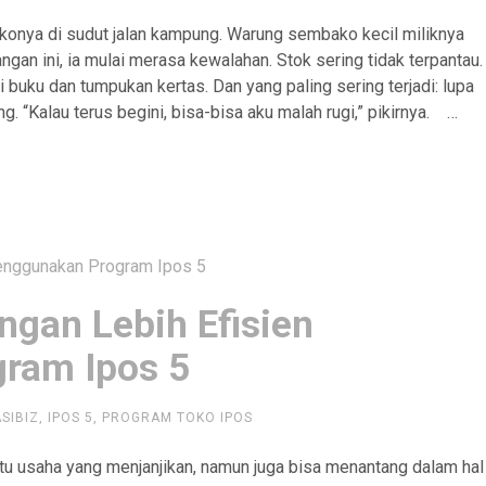
okonya di sudut jalan kampung. Warung sembako kecil miliknya
ngan ini, ia mulai merasa kewalahan. Stok sering tidak terpantau.
 buku dan tumpukan kertas. Dan yang paling sering terjadi: lupa
. “Kalau terus begini, bisa-bisa aku malah rugi,” pikirnya. …
ngan Lebih Efisien
ram Ipos 5
ASIBIZ
,
IPOS 5
,
PROGRAM TOKO IPOS
atu usaha yang menjanjikan, namun juga bisa menantang dalam hal