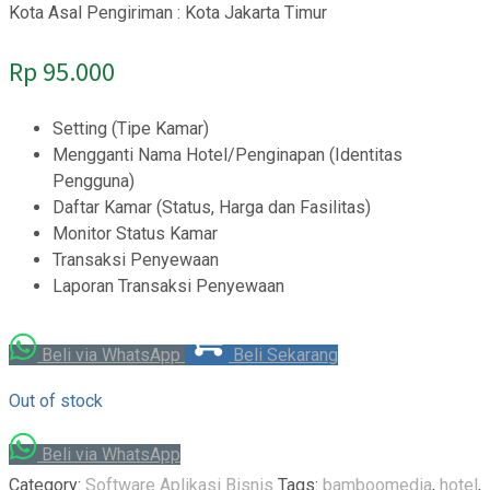
Kota Asal Pengiriman : Kota Jakarta Timur
Rp
95.000
Setting (Tipe Kamar)
Mengganti Nama Hotel/Penginapan (Identitas
Pengguna)
Daftar Kamar (Status, Harga dan Fasilitas)
Monitor Status Kamar
Transaksi Penyewaan
Laporan Transaksi Penyewaan
Beli via WhatsApp
Beli Sekarang
Out of stock
Beli via WhatsApp
Category:
Software Aplikasi Bisnis
Tags:
bamboomedia
,
hotel
,