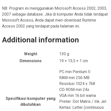
NB: Program ini menggunakan Microsoft Access 2002, 2003,
2007 sebagai database. Jika di komputer Anda tidak terdapat
Microsoft Access, Anda dapat men-download Runtime
Access 2002 yang terdapat pada halaman ini.
Additional information
Weight
130 g
Dimensions
19 × 13,5 × 1 cm
PC min Pentium II
RAM min 256 MB
Resolusi 1024 x 768
CD-ROM min 24x
VGA min 16 bit warna
Spesifikasi komputer yang
Printer: Dot Matrix / Ink Jet
dibutuhkan
Kertas: Letter (continuous