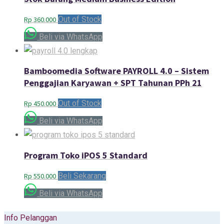
Out of Stock
Rp
360.000
Beli via WhatsApp
Bamboomedia Software PAYROLL 4.0 – Sistem
Penggajian Karyawan + SPT Tahunan PPh 21
Out of Stock
Rp
450.000
Beli via WhatsApp
Program Toko iPOS 5 Standard
Beli Sekarang
Rp
550.000
Beli via WhatsApp
Info Pelanggan