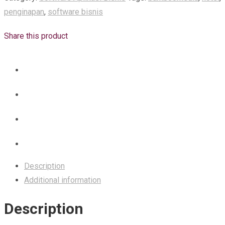
penginapan
,
software bisnis
Share this product
Description
Additional information
Description