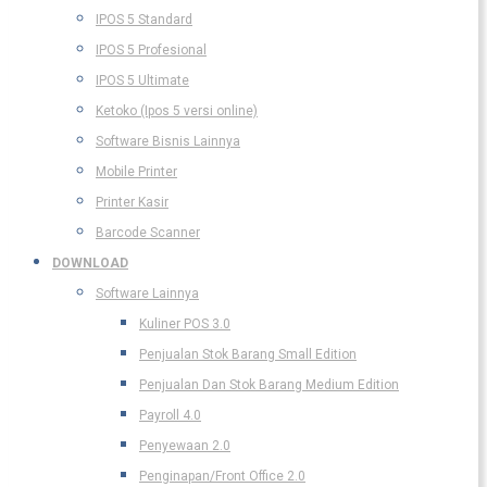
IPOS 5 Standard
IPOS 5 Profesional
IPOS 5 Ultimate
Ketoko (Ipos 5 versi online)
Software Bisnis Lainnya
Mobile Printer
Printer Kasir
Barcode Scanner
DOWNLOAD
Software Lainnya
Kuliner POS 3.0
Penjualan Stok Barang Small Edition
Penjualan Dan Stok Barang Medium Edition
Payroll 4.0
Penyewaan 2.0
Penginapan/Front Office 2.0