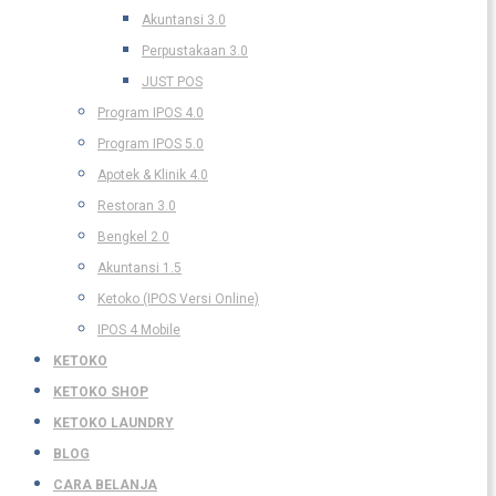
Akuntansi 3.0
Perpustakaan 3.0
JUST POS
Program IPOS 4.0
Program IPOS 5.0
Apotek & Klinik 4.0
Restoran 3.0
Bengkel 2.0
Akuntansi 1.5
Ketoko (IPOS Versi Online)
IPOS 4 Mobile
KETOKO
KETOKO SHOP
KETOKO LAUNDRY
BLOG
CARA BELANJA