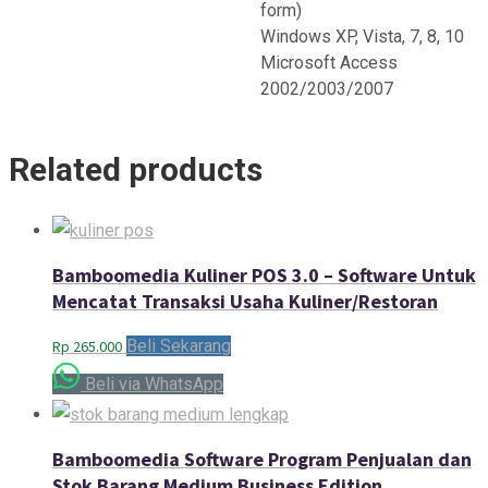
form)
Windows XP, Vista, 7, 8, 10
Microsoft Access
2002/2003/2007
Related products
Bamboomedia Kuliner POS 3.0 – Software Untuk
Mencatat Transaksi Usaha Kuliner/Restoran
Beli Sekarang
Rp
265.000
Beli via WhatsApp
Bamboomedia Software Program Penjualan dan
Stok Barang Medium Business Edition