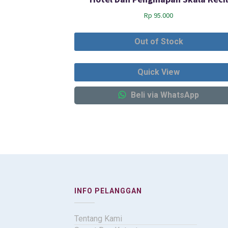
Rp
95.000
Out of Stock
Quick View
Beli via WhatsApp
INFO PELANGGAN
Tentang Kami