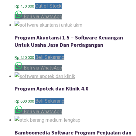
Out of Stock
Rp
450.000
Beli via WhatsApp
Program Akuntansi 1.5 – Software Keuangan
Untuk Usaha Jasa Dan Perdagangan
Beli Sekarang
Rp
250.000
Beli via WhatsApp
Program Apotek dan Klinik 4.0
Beli Sekarang
Rp
600.000
Beli via WhatsApp
Bamboomedia Software Program Penjualan dan