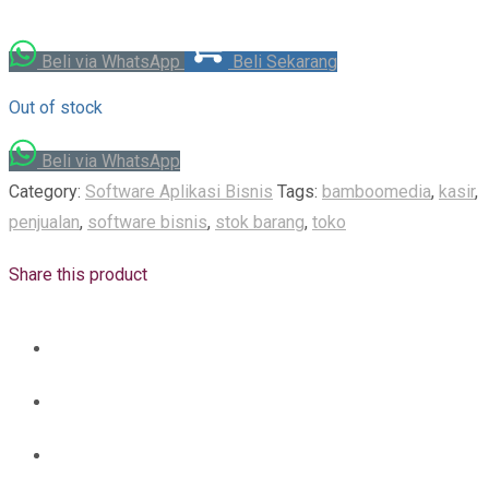
Beli via WhatsApp
Beli Sekarang
Out of stock
Beli via WhatsApp
Category:
Software Aplikasi Bisnis
Tags:
bamboomedia
,
kasir
,
penjualan
,
software bisnis
,
stok barang
,
toko
Share this product