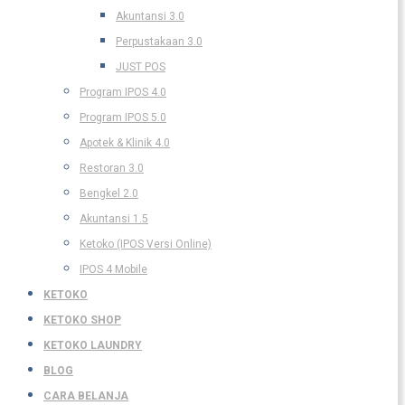
Akuntansi 3.0
Perpustakaan 3.0
JUST POS
Program IPOS 4.0
Program IPOS 5.0
Apotek & Klinik 4.0
Restoran 3.0
Bengkel 2.0
Akuntansi 1.5
Ketoko (IPOS Versi Online)
IPOS 4 Mobile
KETOKO
KETOKO SHOP
KETOKO LAUNDRY
BLOG
CARA BELANJA