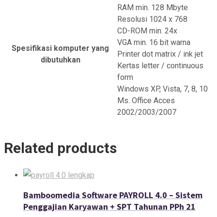
RAM min. 128 Mbyte
Resolusi 1024 x 768
CD-ROM min. 24x
VGA min. 16 bit warna
Spesifikasi komputer yang
Printer dot matrix / ink jet
dibutuhkan
Kertas letter / continuous
form
Windows XP, Vista, 7, 8, 10
Ms. Office Acces
2002/2003/2007
Related products
Bamboomedia Software PAYROLL 4.0 – Sistem
Penggajian Karyawan + SPT Tahunan PPh 21