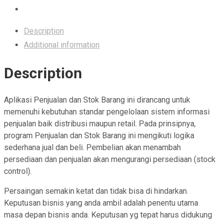
Description
Additional information
Description
Aplikasi Penjualan dan Stok Barang ini dirancang untuk
memenuhi kebutuhan standar pengelolaan sistem informasi
penjualan baik distribusi maupun retail. Pada prinsipnya,
program Penjualan dan Stok Barang ini mengikuti logika
sederhana jual dan beli. Pembelian akan menambah
persediaan dan penjualan akan mengurangi persediaan (stock
control).
Persaingan semakin ketat dan tidak bisa di hindarkan.
Keputusan bisnis yang anda ambil adalah penentu utama
masa depan bisnis anda. Keputusan yg tepat harus didukung