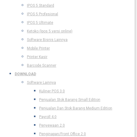
IPOS 5 Standard
IPOS 5 Profesional
IPOS 5 Ultimate
Ketoko (Ipos 5 versi online)
Software Bisnis Lainnya
Mobile Printer
Printer Kasir
Barcode Scanner
DOWNLOAD
Software Lainnya
Kuliner POS 3.0
Penjualan Stok Barang Small Edition
Penjualan Dan Stok Barang Medium Edition
Payroll 4.0
Penyewaan 2.0
Penginapan/Front Office 2.0