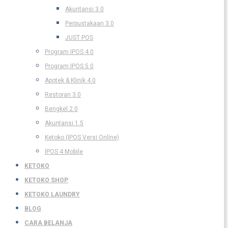
Akuntansi 3.0
Perpustakaan 3.0
JUST POS
Program IPOS 4.0
Program IPOS 5.0
Apotek & Klinik 4.0
Restoran 3.0
Bengkel 2.0
Akuntansi 1.5
Ketoko (IPOS Versi Online)
IPOS 4 Mobile
KETOKO
KETOKO SHOP
KETOKO LAUNDRY
BLOG
CARA BELANJA