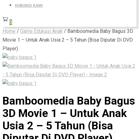
HUBUNGI KAMI
0
Home
/
Game Edukasi Anak
/ Bamboomedia Baby Bagus 3D
Movie 1 – Untuk Anak Usia 2 – 5 Tahun (Bisa Diputar Di DVD
Player)
Bamboomedia Baby Bagus
3D Movie 1 – Untuk Anak
Usia 2 – 5 Tahun (Bisa
Diputar Di DVD Player)