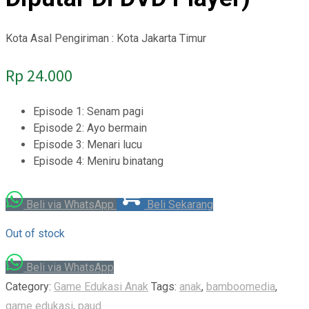
Kota Asal Pengiriman : Kota Jakarta Timur
Rp
24.000
Episode 1: Senam pagi
Episode 2: Ayo bermain
Episode 3: Menari lucu
Episode 4: Meniru binatang
Beli via WhatsApp
Beli Sekarang
Out of stock
Beli via WhatsApp
Category:
Game Edukasi Anak
Tags:
anak
,
bamboomedia
,
game edukasi
,
paud