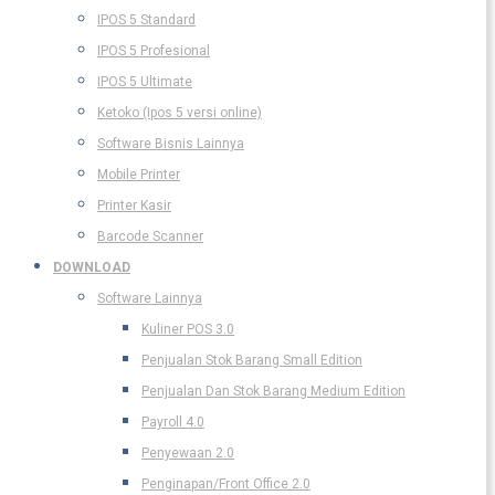
IPOS 5 Standard
IPOS 5 Profesional
IPOS 5 Ultimate
Ketoko (Ipos 5 versi online)
Software Bisnis Lainnya
Mobile Printer
Printer Kasir
Barcode Scanner
DOWNLOAD
Software Lainnya
Kuliner POS 3.0
Penjualan Stok Barang Small Edition
Penjualan Dan Stok Barang Medium Edition
Payroll 4.0
Penyewaan 2.0
Penginapan/Front Office 2.0