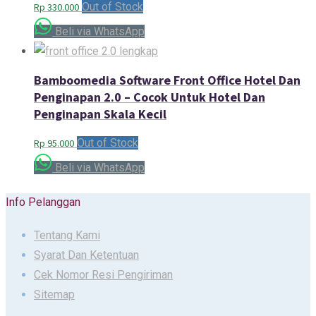
Out of Stock
Rp
330.000
Beli via WhatsApp
Bamboomedia Software Front Office Hotel Dan
Penginapan 2.0 – Cocok Untuk Hotel Dan
Penginapan Skala Kecil
Out of Stock
Rp
95.000
Beli via WhatsApp
Info Pelanggan
Tentang Kami
Syarat Dan Ketentuan
Cek Nomor Resi Pengiriman
Sitemap