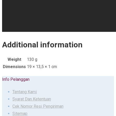
Additional information
Weight
130 g
Dimensions
19 × 13,5 × 1 cm
Info Pelanggan
Tentang Kami
Syarat Dan Ketentuan
Cek Nomor Resi Pengiriman
Sitemap