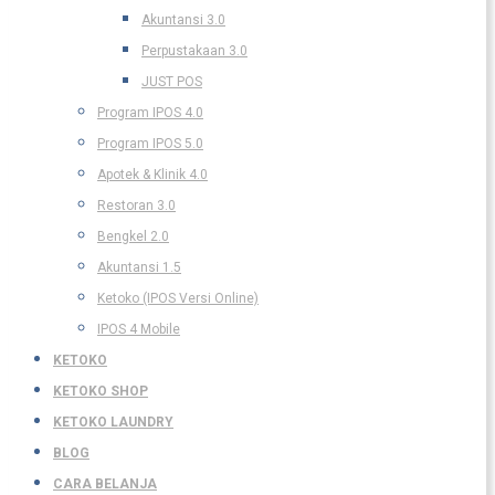
Akuntansi 3.0
Perpustakaan 3.0
JUST POS
Program IPOS 4.0
Program IPOS 5.0
Apotek & Klinik 4.0
Restoran 3.0
Bengkel 2.0
Akuntansi 1.5
Ketoko (IPOS Versi Online)
IPOS 4 Mobile
KETOKO
KETOKO SHOP
KETOKO LAUNDRY
BLOG
CARA BELANJA