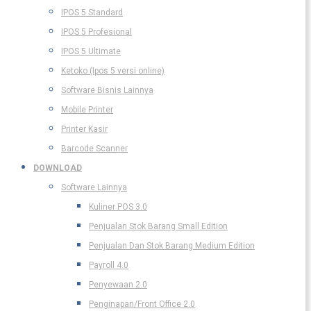
IPOS 5 Standard
IPOS 5 Profesional
IPOS 5 Ultimate
Ketoko (Ipos 5 versi online)
Software Bisnis Lainnya
Mobile Printer
Printer Kasir
Barcode Scanner
DOWNLOAD
Software Lainnya
Kuliner POS 3.0
Penjualan Stok Barang Small Edition
Penjualan Dan Stok Barang Medium Edition
Payroll 4.0
Penyewaan 2.0
Penginapan/Front Office 2.0