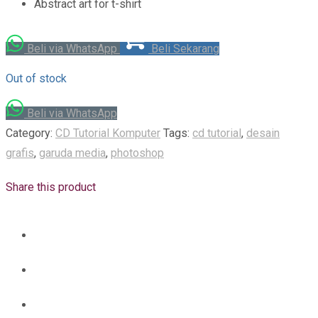
Abstract art for t-shirt
Beli via WhatsApp
Beli Sekarang
Out of stock
Beli via WhatsApp
Category:
CD Tutorial Komputer
Tags:
cd tutorial
,
desain
grafis
,
garuda media
,
photoshop
Share this product