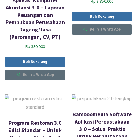
Aplikasi Komputer
Rp
3.350.000
Akuntansi 3.0 – Laporan
Keuangan dan
Beli Sekarang
Pembukuan Perusahaan
Dagang/Jasa
Beli via WhatsApp
(Perorangan, CV, PT)
Rp
330.000
Beli Sekarang
Beli via WhatsApp
Bamboomedia Software
Aplikasi Perpustakaan
Program Restoran 3.0
3.0 – Solusi Praktis
Edisi Standar – Untuk
Untuk Perpustakaan