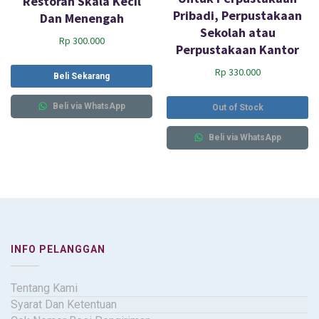
Restoran Skala Kecil
Pribadi, Perpustakaan
Dan Menengah
Sekolah atau
Rp
300.000
Perpustakaan Kantor
Rp
330.000
Beli Sekarang
Beli via WhatsApp
Out of Stock
Beli via WhatsApp
INFO PELANGGAN
Tentang Kami
Syarat Dan Ketentuan