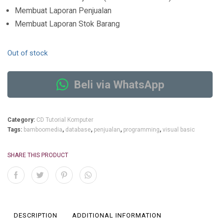
Membuat Laporan Penjualan
Membuat Laporan Stok Barang
Out of stock
Beli via WhatsApp
Category:
CD Tutorial Komputer
Tags:
bamboomedia
,
database
,
penjualan
,
programming
,
visual basic
SHARE THIS PRODUCT
DESCRIPTION
ADDITIONAL INFORMATION