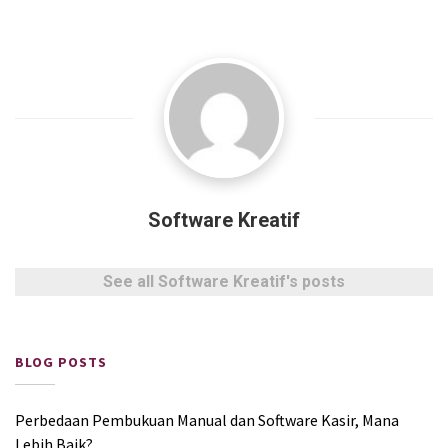
Software Kreatif
See all Software Kreatif's posts
BLOG POSTS
Perbedaan Pembukuan Manual dan Software Kasir, Mana
Lebih Baik?