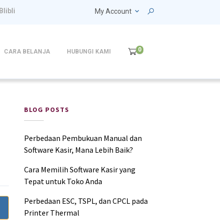
Blibli
My Account
0
CARA BELANJA
HUBUNGI KAMI
BLOG POSTS
Perbedaan Pembukuan Manual dan
Software Kasir, Mana Lebih Baik?
Cara Memilih Software Kasir yang
Tepat untuk Toko Anda
Perbedaan ESC, TSPL, dan CPCL pada
Printer Thermal