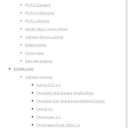
IPOS 5 Standard
IPOS 5 Profesional
IPOS 5 Ultimate
Ketoko (Ipos 5 versi online)
Software Bisnis Lainnya
Mobile Printer
Printer Kasir
Barcode Scanner
DOWNLOAD
Software Lainnya
Kuliner POS 3.0
Penjualan Stok Barang Small Edition
Penjualan Dan Stok Barang Medium Edition
Payroll 4.0
Penyewaan 2.0
Penginapan/Front Office 2.0