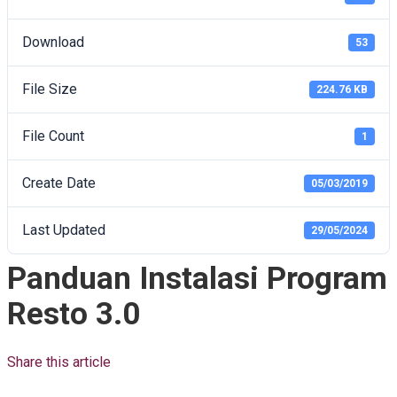
Download
53
File Size
224.76 KB
File Count
1
Create Date
05/03/2019
Last Updated
29/05/2024
Panduan Instalasi Program
Resto 3.0
Share this article