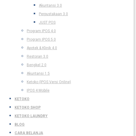
Akuntansi 3.0
Perpustakaan 3.0
JUST POS
Program IPOS 4.0
Program IPOS 5.0
Apotek & Klinik 4.0
Restoran 3.0
Bengkel 2.0
Akuntansi 1.5
Ketoko (IPOS Versi Online)
IPOS 4 Mobile
KETOKO
KETOKO SHOP
KETOKO LAUNDRY
BLOG
CARA BELANJA